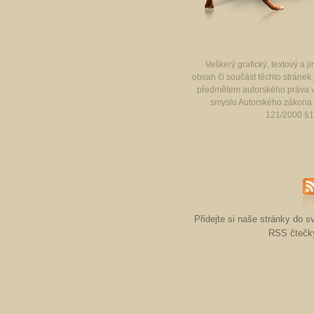
Veškerý grafický, textový a ji
obsah či součást těchto stránek 
předmětem autorského práva 
smyslu Autorského zákona 
121/2000 §1
R
Přidejte si naše stránky do s
RSS čtečk