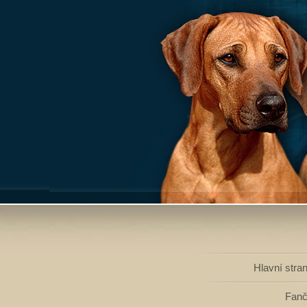
Hlavní stra
Fan