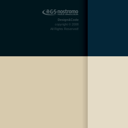
RGS Nostromo
Design&Code
copyright © 2008
All Rights Reserved!